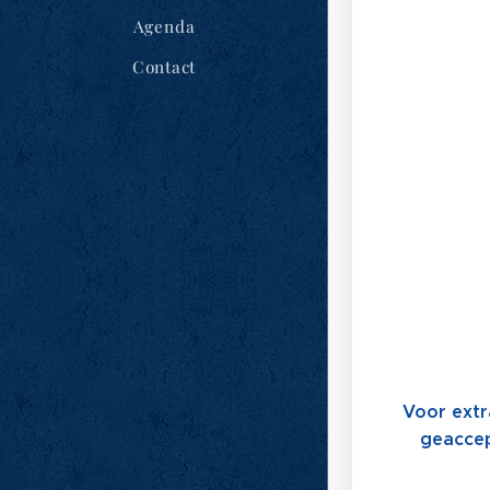
Agenda
Contact
Voor extr
geaccep