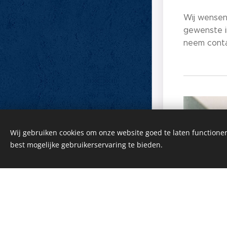
Wij wensen
gewenste i
neem conta
Wij gebruiken cookies om onze website goed te laten functioner
Mogelijk gemaakt door
Webnode
best mogelijke gebruikerservaring te bieden.
Cookies