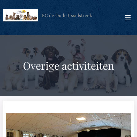
KC de Oude IJsselstreek
Overige activiteiten