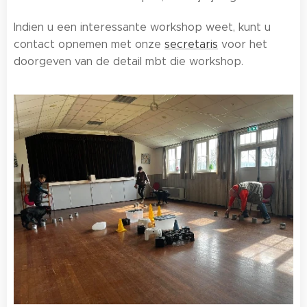
Indien u een interessante workshop weet, kunt u
contact opnemen met onze
secretaris
voor het
doorgeven van de detail mbt die workshop.