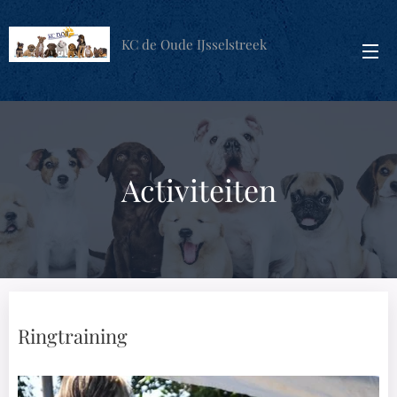
KC de Oude IJsselstreek
Activiteiten
Ringtraining