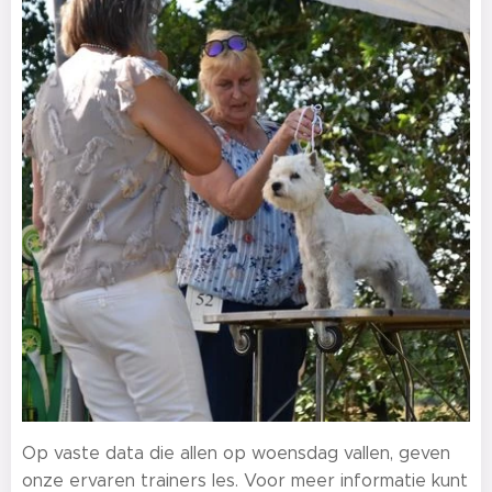
Op vaste data die allen op woensdag vallen, geven
onze ervaren trainers les. Voor meer informatie kunt